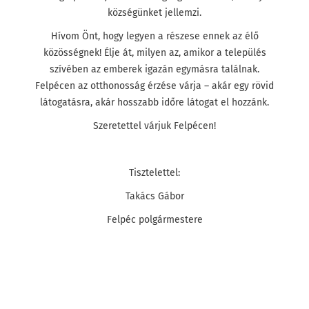
községünket jellemzi.
Hívom Önt, hogy legyen a részese ennek az élő
közösségnek! Élje át, milyen az, amikor a település
szívében az emberek igazán egymásra találnak.
Felpécen az otthonosság érzése várja – akár egy rövid
látogatásra, akár hosszabb időre látogat el hozzánk.
Szeretettel várjuk Felpécen!
Tisztelettel:
Takács Gábor
Felpéc polgármestere
Felpéc