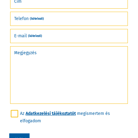
Cím
Telefon
(kötelező)
E-mail
(kötelező)
Megjegyzés
Az
Adatkezelési tájékoztatót
megismertem és
elfogadom