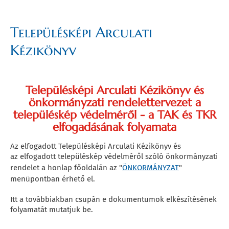
Településképi Arculati
Kézikönyv
Településképi Arculati Kézikönyv és
önkormányzati rendelettervezet a
településkép védelméről - a TAK és TKR
elfogadásának folyamata
Az elfogadott Településképi Arculati Kézikönyv és
az elfogadott településkép védelméről szóló önkormányzati
rendelet a honlap főoldalán az "
ÖNKORMÁNYZAT
"
menüpontban érhető el.
Itt a továbbiakban csupán e dokumentumok elkészítésének
folyamatát mutatjuk be.