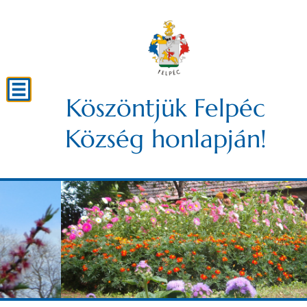
Köszöntjük Felpéc
Község honlapján!