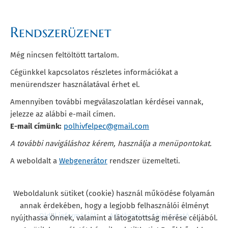
Rendszerüzenet
Még nincsen feltöltött tartalom.
Cégünkkel kapcsolatos részletes információkat a
menürendszer használatával érhet el.
Amennyiben további megválaszolatlan kérdései vannak,
jelezze az alábbi e-mail címen.
E-mail címünk:
polhivfelpec@gmail.com
A további navigáláshoz kérem, használja a menüpontokat.
A weboldalt a
Webgenerátor
rendszer üzemelteti.
Weboldalunk sütiket (cookie) használ működése folyamán
annak érdekében, hogy a legjobb felhasználói élményt
Oldal információk
Adatkezelési tájékoztató
nyújthassa Önnek, valamint a látogatottság mérése céljából.