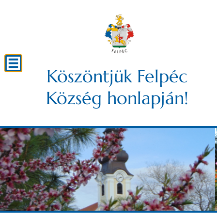
Köszöntjük Felpéc
Község honlapján!