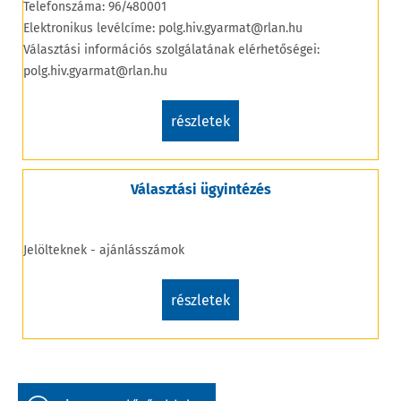
Telefonszáma: 96/480001
Elektronikus levélcíme: polg.hiv.gyarmat@rlan.hu
Választási információs szolgálatának elérhetőségei:
polg.hiv.gyarmat@rlan.hu
részletek
Választási ügyintézés
Jelölteknek - ajánlásszámok
részletek