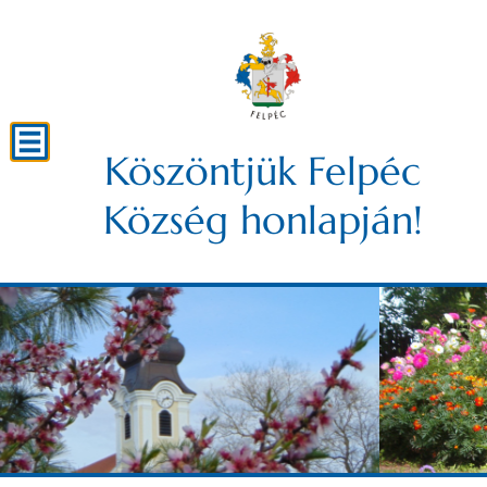
Köszöntjük Felpéc
Község honlapján!