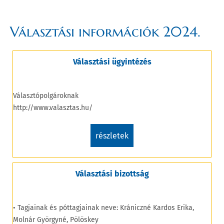
Választási információk 2024.
Választási ügyintézés
Választópolgároknak
http://www.valasztas.hu/
részletek
Választási bizottság
• Tagjainak és póttagjainak neve: Krániczné Kardos Erika,
Molnár Györgyné, Pölöskey