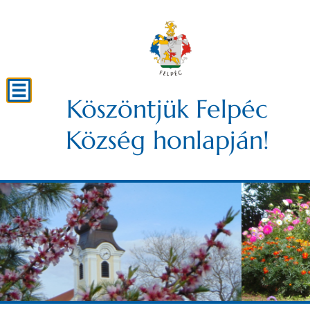
Köszöntjük Felpéc
Község honlapján!