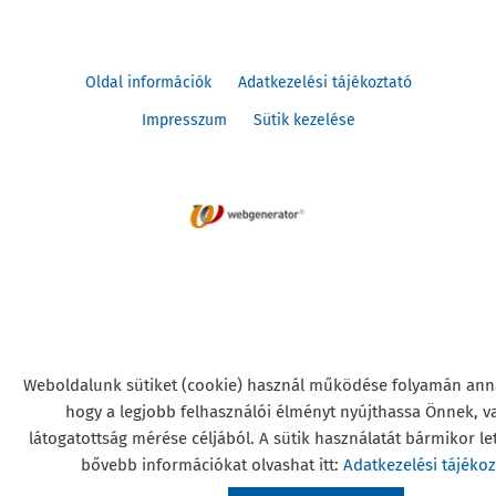
Oldal információk
Adatkezelési tájékoztató
Impresszum
Sütik kezelése
© 2026 - Minden jog fenntartva
Weboldalunk sütiket (cookie) használ működése folyamán ann
hogy a legjobb felhasználói élményt nyújthassa Önnek, v
látogatottság mérése céljából. A sütik használatát bármikor leti
bővebb információkat olvashat itt:
Adatkezelési tájéko