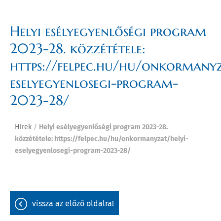
Helyi esélyegyenlőségi program
2023-28. közzététele:
https://felpec.hu/hu/onkormanyz
eselyegyenlosegi-program-
2023-28/
Hírek
/
Helyi esélyegyenlőségi program 2023-28.
közzététele: https://felpec.hu/hu/onkormanyzat/helyi-
eselyegyenlosegi-program-2023-28/
vissza az előző oldalra!