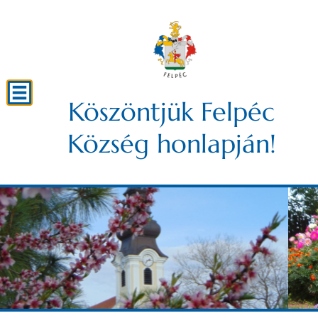
Köszöntjük Felpéc
Község honlapján!