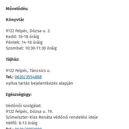
Művelődés:
Könyvtár
9122 Felpéc, Dózsa u. 2.
Kedd: 16-18 óráig
Péntek: 14-18 óráig
Szombat: 10:30-11:30 óráig
Tájház:
9122 Felpéc, Táncsics u.
Tel.:
0620/3554868
nyitva tartás bejelentkezés alapján
Egészségügy:
Védőnői szolgálat:
9122 Felpéc, Dózsa u. 19.
Szimeiszter-Kiss Renáta védőnő rendelési ideje
Hétfő: 8-13 óráig