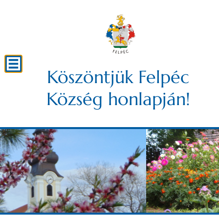
Köszöntjük Felpéc
Község honlapján!