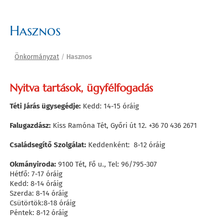
Hasznos
Önkormányzat
/
Hasznos
Nyitva tartások, ügyfélfogadás
Téti Járás ügysegédje:
Kedd: 14-15 óráig
Falugazdász:
Kiss Ramóna Tét, Győri út 12. +36 70 436 2671
Családsegítő Szolgálat:
Keddenként: 8-12 óráig
Okmányiroda:
9100 Tét, Fő u., Tel: 96/795-307
Hétfő: 7-17 óráig
Kedd: 8-14 óráig
Szerda: 8-14 óráig
Csütörtök:8-18 óráig
Péntek: 8-12 óráig