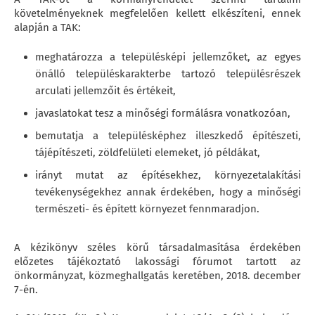
követelményeknek megfelelően kellett elkészíteni, ennek
alapján a TAK:
meghatározza a településképi jellemzőket, az egyes
önálló településkarakterbe tartozó településrészek
arculati jellemzőit és értékeit,
javaslatokat tesz a minőségi formálásra vonatkozóan,
bemutatja a településképhez illeszkedő építészeti,
tájépítészeti, zöldfelületi elemeket, jó példákat,
irányt mutat az építésekhez, környezetalakítási
tevékenységekhez annak érdekében, hogy a minőségi
természeti- és épített környezet fennmaradjon.
A kézikönyv széles körű társadalmasítása érdekében
előzetes tájékoztató lakossági fórumot tartott az
önkormányzat, közmeghallgatás keretében, 2018. december
7-én.