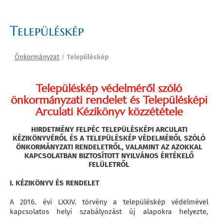
Településkép
Önkormányzat
/
Településkép
Településkép védelméről szóló
önkormányzati rendelet és Településképi
Arculati Kézikönyv közzététele
HIRDETMÉNY FELPÉC TELEPÜLÉSKÉPI ARCULATI
KÉZIKÖNYVÉRŐL ÉS
A TELEPÜLÉSKÉP VÉDELMÉRŐL SZÓLÓ
ÖNKORMÁNYZATI RENDELETRŐL, VALAMINT
AZ AZOKKAL
KAPCSOLATBAN BIZTOSÍTOTT NYILVÁNOS ÉRTÉKELŐ
FELÜLETRŐL
I. KÉZIKÖNYV ÉS RENDELET
A 2016. évi LXXIV. törvény a településkép védelmével
kapcsolatos helyi szabályozást új alapokra helyezte,