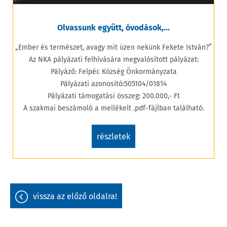
Olvassunk együtt, óvodások,...
„Ember és természet, avagy mit üzen nekünk Fekete István?”
Az NKA pályázati felhívására megvalósított pályázat:
Pályáző: Felpéc Község Önkormányzata
Pályázati azonosító:505104/01814
Pályázati támogatási összeg: 200.000,- Ft
A szakmai beszámoló a mellékelt .pdf-fájlban található.
részletek
vissza az előző oldalra!